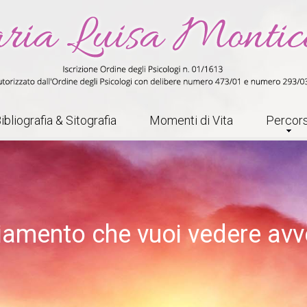
ibliografia & Sitografia
Momenti di Vita
Percors
iamento che vuoi vedere avv