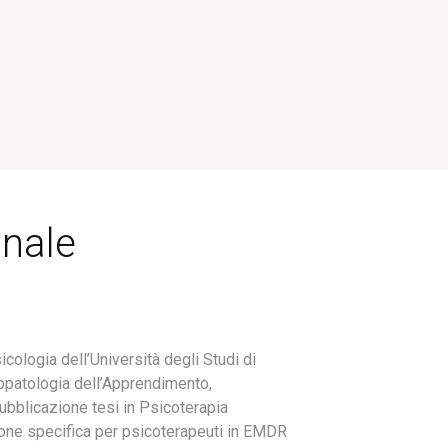
onale
cologia dell’Università degli Studi di
opatologia dell’Apprendimento,
ubblicazione tesi in Psicoterapia
zione specifica per psicoterapeuti in EMDR