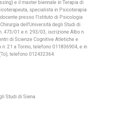
ng) e il master biennale in Terapia di
icoterapeuta, specialista in Psicoterapia
 docente presso l’Istituto di Psicologia
Chirurgia dell’Università degli Studi di
. 473/01 e n. 293/03, iscrizione Albo n.
entri di Scienze Cognitive Atletiche e
 n. 21 a Torino, telefono 011836904, e in
 (To), telefono 012432364.
li Studi di Siena.