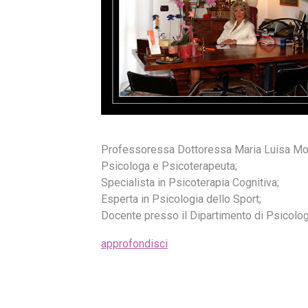
Professoressa Dottoressa Maria Luisa Mon
Psicologa e Psicoterapeuta;
Specialista in Psicoterapia Cognitiva;
Esperta in Psicologia dello Sport;
Docente presso il Dipartimento di Psicologia
approfondisci