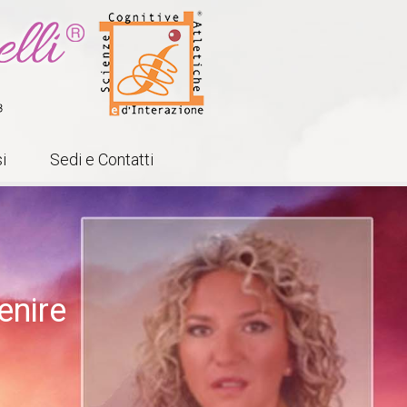
i
Sedi e Contatti
enire