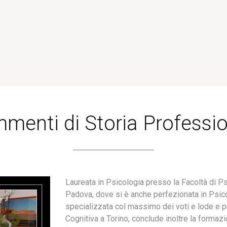
menti di Storia Professi
Laureata in Psicologia presso la Facoltà di Psi
Padova, dove si è anche perfezionata in Psic
specializzata col massimo dei voti e lode e p
Cognitiva a Torino, conclude inoltre la forma