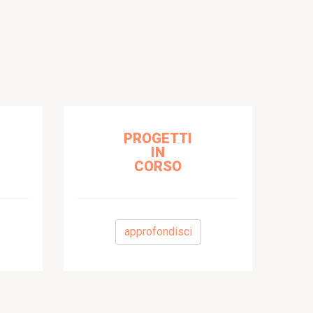
PROGETTI
IN
CORSO
approfondisci