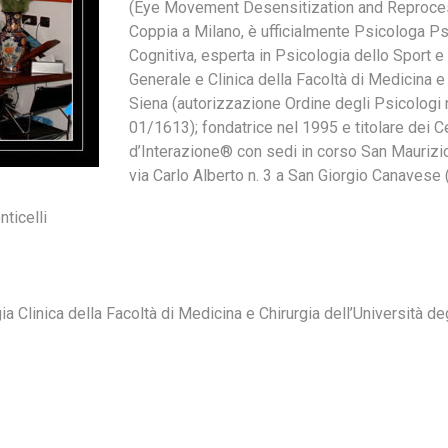
(Eye Movement Desensitization and Reprocessi
Coppia a Milano, è ufficialmente Psicologa Ps
Cognitiva, esperta in Psicologia dello Sport e
Generale e Clinica della Facoltà di Medicina e 
Siena (autorizzazione Ordine degli Psicologi n
01/1613); fondatrice nel 1995 e titolare dei C
d’Interazione® con sedi in corso San Maurizio
via Carlo Alberto n. 3 a San Giorgio Canavese
ticelli
 Clinica della Facoltà di Medicina e Chirurgia dell’Università deg