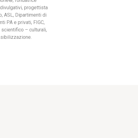
zione®, fondatrice
divulgativi, progettista
, ASL, Dipartimenti di
nti PA e privati, FIGC,
cientifico – culturali,
sibilizzazione.